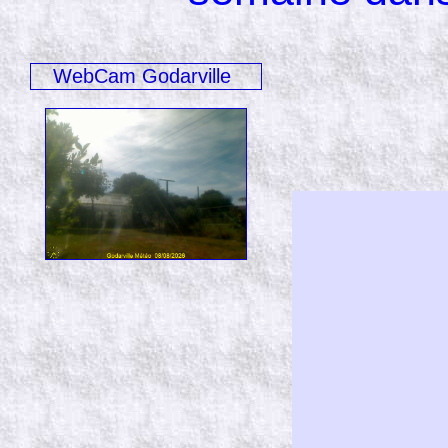
WebCam Godarville