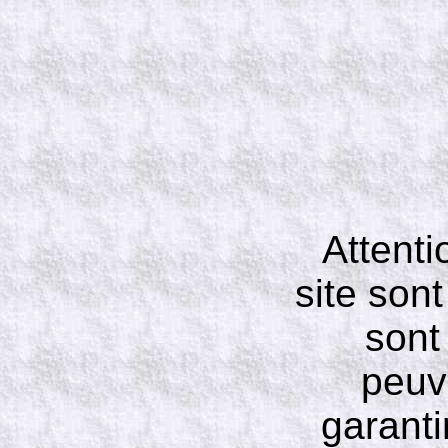
Attenti
site son
sont 
peuv
garanti