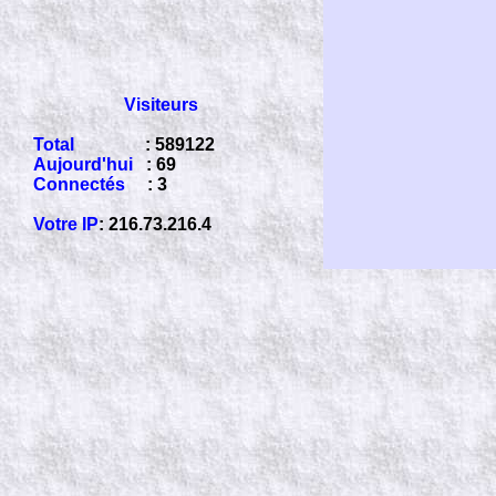
Visiteurs
Total
: 589122
Aujourd'hui
: 69
Connectés
: 3
Votre IP
: 216.73.216.4