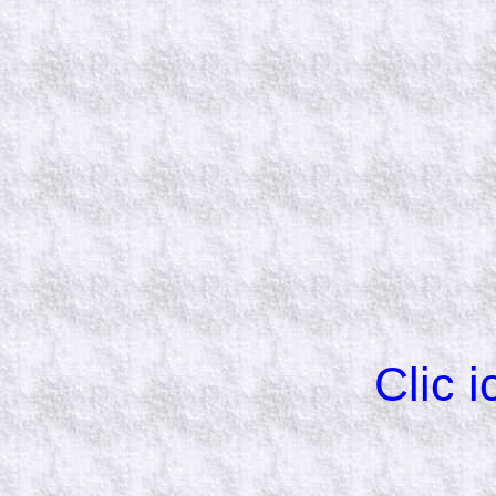
Clic i