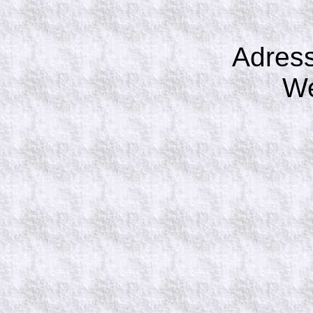
Adress
We