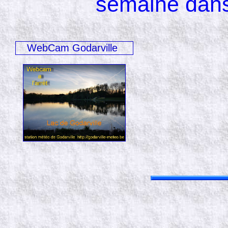
semaine dans
WebCam Godarville