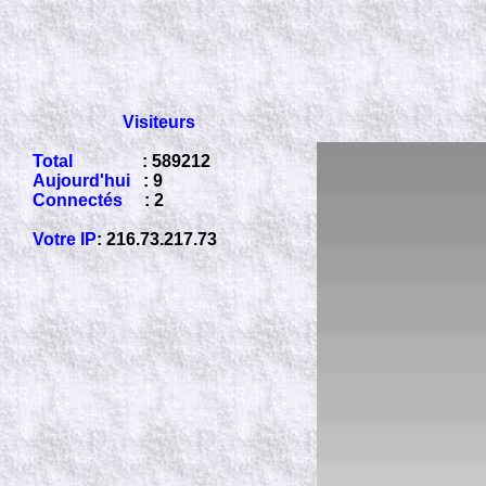
Visiteurs
Total
: 589212
Aujourd'hui
: 9
Connectés
: 2
Votre IP
: 216.73.217.73