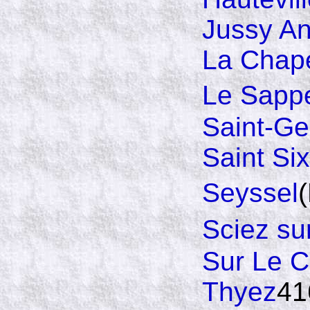
Jussy An
La Chap
Le Sapp
Saint-Ge
Saint Six
Seyssel
Sciez s
Sur Le 
Thyez
41