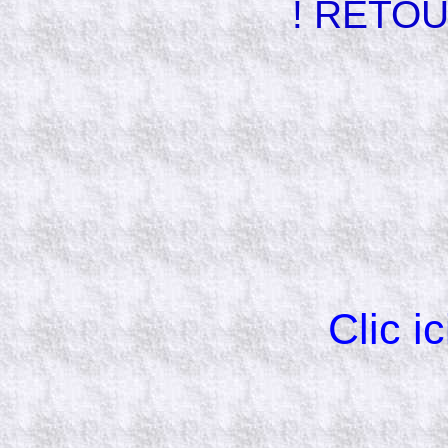
! RETOU
Clic ic