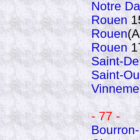
Notre D
Rouen
1
Rouen
(A
Rouen
1
Saint-De
Saint-Ou
Vinnemer
- 77 -
Bourron-