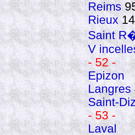
Reims
9
Rieux
14
Saint R
V
incelle
- 52 -
Epizon
Langres
Saint-Diz
- 53 -
Laval