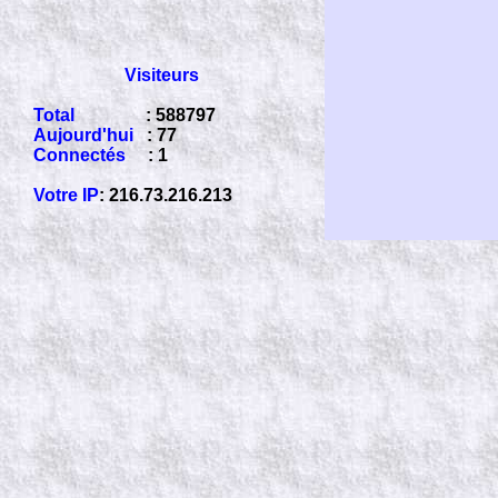
Visiteurs
Total
: 588797
Aujourd'hui
: 77
Connectés
: 1
Votre IP
: 216.73.216.213