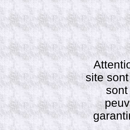
Attenti
site son
sont 
peuv
garanti