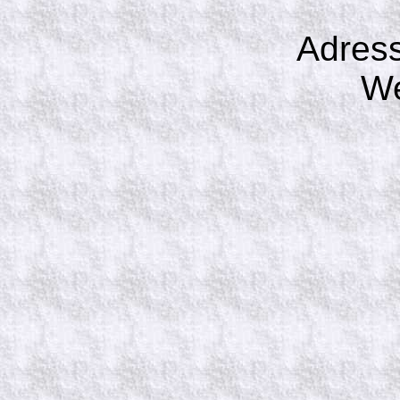
Adress
We