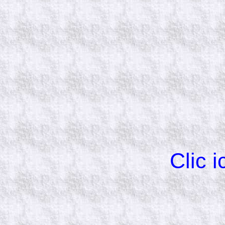
Clic i