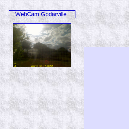
WebCam Godarville